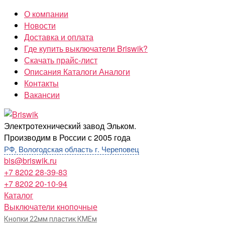
Перейти
О компании
к
Новости
содержимому
Доставка и оплата
Где купить выключатели Briswik?
Скачать прайс-лист
Описания Каталоги Аналоги
Контакты
Вакансии
Briswik
Электротехнический завод Эльком.
Производим в России с 2005 года
РФ, Вологодская область г. Череповец
bis@briswik.ru
+7 8202 28-39-83
+7 8202 20-10-94
Каталог
Выключатели кнопочные
Кнопки 22мм пластик КМЕм