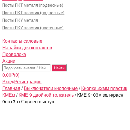
Посты ПКТ металл (подвесные)
Посты ПКТ пластик (подвесные)
Посты ПКУ металл
Посты ПКУ пластик (настенные)
Контакты силовые
Напайки для контактов
Проволока
Акции
Поиск:
0,00
₽
(0)
Вход/Регистрация
Главная
/
Выключатели кнопочные
/
Кнопки 22мм пластик
КМЕм
/
КМЕ 9 двойной толкатель
/ КМЕ 9103м зел-красн
0но+3нз Сдвоен выступ