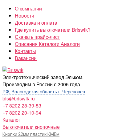
Перейти
О компании
к
Новости
содержимому
Доставка и оплата
Где купить выключатели Briswik?
Скачать прайс-лист
Описания Каталоги Аналоги
Контакты
Вакансии
Briswik
Электротехнический завод Эльком.
Производим в России с 2005 года
РФ, Вологодская область г. Череповец
bis@briswik.ru
+7 8202 28-39-83
+7 8202 20-10-94
Каталог
Выключатели кнопочные
Кнопки 22мм пластик КМЕм