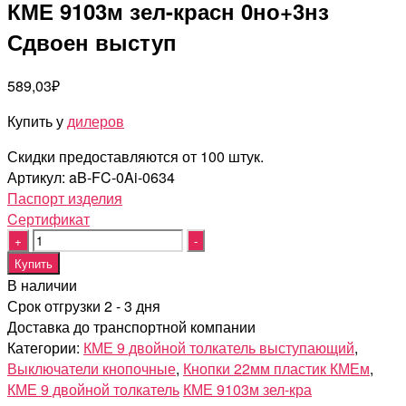
КМЕ 9103м зел-красн 0но+3нз
Сдвоен выступ
589,03
₽
Купить у
дилеров
Скидки предоставляются от 100 штук.
Артикул:
aB-FC-0Ai-0634
Паспорт изделия
Cертификат
Quantity
Купить
В наличии
Срок отгрузки 2 - 3 дня
Доставка до транспортной компании
Категории:
КМЕ 9 двойной толкатель выступающий
,
Выключатели кнопочные
,
Кнопки 22мм пластик КМЕм
,
КМЕ 9 двойной толкатель
КМЕ 9103м зел-кра