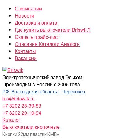
Перейти
О компании
к
Новости
содержимому
Доставка и оплата
Где купить выключатели Briswik?
Скачать прайс-лист
Описания Каталоги Аналоги
Контакты
Вакансии
Briswik
Электротехнический завод Эльком.
Производим в России с 2005 года
РФ, Вологодская область г. Череповец
bis@briswik.ru
+7 8202 28-39-83
+7 8202 20-10-94
Каталог
Выключатели кнопочные
Кнопки 22мм пластик КМЕм