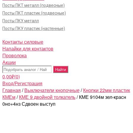
Посты ПКТ металл (подвесные)
Посты ПКТ пластик (подвесные)
Посты ПКУ металл
Посты ПКУ пластик (настенные)
Контакты силовые
Напайки для контактов
Проволока
Акции
Поиск:
0,00
₽
(0)
Вход/Регистрация
Главная
/
Выключатели кнопочные
/
Кнопки 22мм пластик
КМЕм
/
КМЕ 9 двойной толкатель
/ КМЕ 9104м зел-красн
0но+4нз Сдвоен выступ