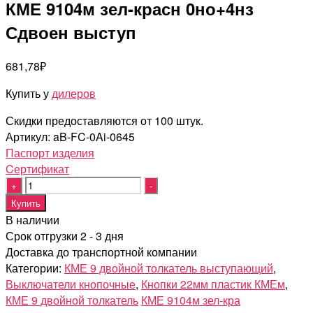
КМЕ 9104м зел-красн 0но+4нз
Сдвоен выступ
681,78
₽
Купить у
дилеров
Скидки предоставляются от 100 штук.
Артикул:
aB-FC-0Ai-0645
Паспорт изделия
Cертификат
Quantity
Купить
В наличии
Срок отгрузки 2 - 3 дня
Доставка до транспортной компании
Категории:
КМЕ 9 двойной толкатель выступающий
,
Выключатели кнопочные
,
Кнопки 22мм пластик КМЕм
,
КМЕ 9 двойной толкатель
КМЕ 9104м зел-кра