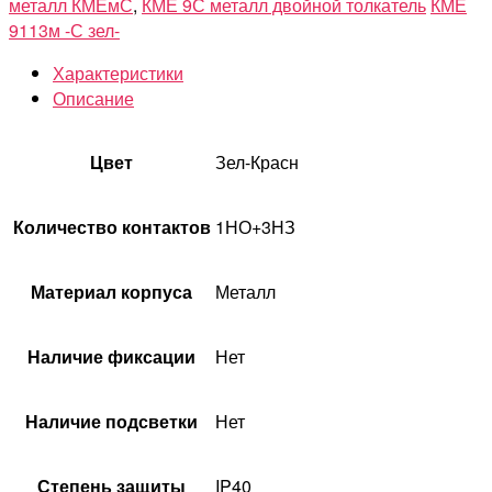
металл КМЕмС
,
КМЕ 9С металл двойной толкатель
КМЕ
9113м -С зел-
Характеристики
Описание
Цвет
Зел-Красн
Количество контактов
1НО+3НЗ
Материал корпуса
Металл
Наличие фиксации
Нет
Наличие подсветки
Нет
Степень защиты
IP40