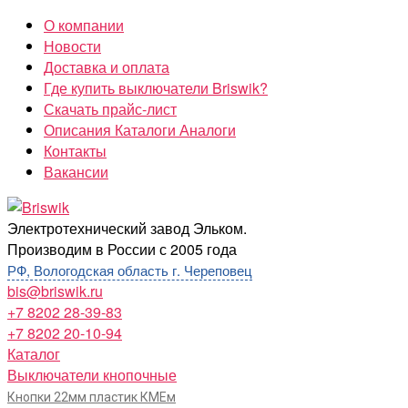
Перейти
О компании
к
Новости
содержимому
Доставка и оплата
Где купить выключатели Briswik?
Скачать прайс-лист
Описания Каталоги Аналоги
Контакты
Вакансии
Briswik
Электротехнический завод Эльком.
Производим в России с 2005 года
РФ, Вологодская область г. Череповец
bis@briswik.ru
+7 8202 28-39-83
+7 8202 20-10-94
Каталог
Выключатели кнопочные
Кнопки 22мм пластик КМЕм