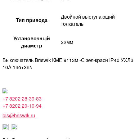
Двойной выступающий
Тип привода
толкатель
Установочный
22мм
диаметр
Выключатель Briswik КМЕ 9113м -С зел-красн IP40 УХЛ3
10А 1но+3нз
+7 8202 28-39-83
+7 8202 20-10-94
bis@briswik.ru