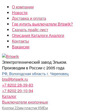
Перейти
О компании
к
Новости
содержимому
Доставка и оплата
Где купить выключатели Briswik?
Скачать прайс-лист
Описания Каталоги Аналоги
Контакты
Вакансии
Briswik
Электротехнический завод Эльком.
Производим в России с 2005 года
РФ, Вологодская область г. Череповец
bis@briswik.ru
+7 8202 28-39-83
+7 8202 20-10-94
Каталог
Выключатели кнопочные
Кнопки 22мм пластик КМЕм