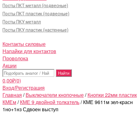
Посты ПКТ металл (подвесные)
Посты ПКТ пластик (подвесные)
Посты ПКУ металл
Посты ПКУ пластик (настенные)
Контакты силовые
Напайки для контактов
Проволока
Акции
Поиск:
0,00
₽
(0)
Вход/Регистрация
Главная
/
Выключатели кнопочные
/
Кнопки 22мм пластик
КМЕм
/
КМЕ 9 двойной толкатель
/ КМЕ 9611м зел-красн
1но+1нз Сдвоен выступ