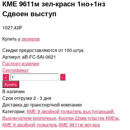
КМЕ 9611м зел-красн 1но+1нз
Сдвоен выступ
1027,42
₽
Купить у
дилеров
Скидки предоставляются от 100 штук.
Артикул:
aB-FC-5Ai-0621
Паспорт изделия
Cертификат
Quantity
Купить
В наличии
Срок отгрузки 2 - 3 дня
Доставка до транспортной компании
Категории:
КМЕ 9 двойной толкатель выступающий
,
Выключатели кнопочные
,
Кнопки 22мм пластик КМЕм
,
КМЕ 9 двойной толкатель
КМЕ 9611м зел-кра