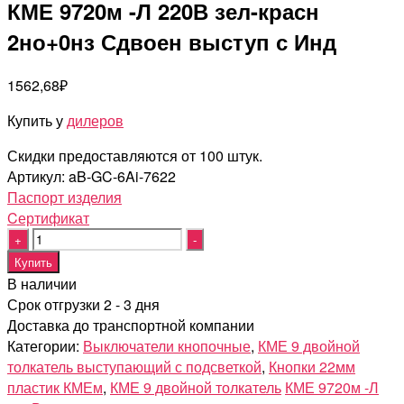
КМЕ 9720м -Л 220В зел-красн
2но+0нз Сдвоен выступ с Инд
1562,68
₽
Купить у
дилеров
Скидки предоставляются от 100 штук.
Артикул:
aB-GC-6Ai-7622
Паспорт изделия
Cертификат
Quantity
Купить
В наличии
Срок отгрузки 2 - 3 дня
Доставка до транспортной компании
Категории:
Выключатели кнопочные
,
КМЕ 9 двойной
толкатель выступающий с подсветкой
,
Кнопки 22мм
пластик КМЕм
,
КМЕ 9 двойной толкатель
КМЕ 9720м -Л