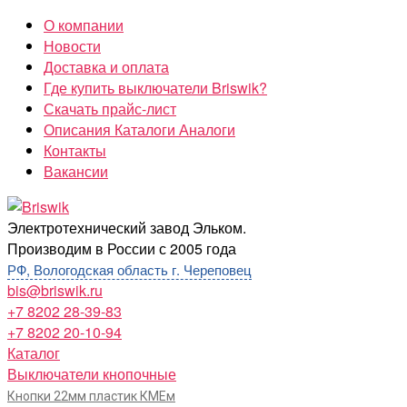
Перейти
О компании
к
Новости
содержимому
Доставка и оплата
Где купить выключатели Briswik?
Скачать прайс-лист
Описания Каталоги Аналоги
Контакты
Вакансии
Briswik
Электротехнический завод Эльком.
Производим в России с 2005 года
РФ, Вологодская область г. Череповец
bis@briswik.ru
+7 8202 28-39-83
+7 8202 20-10-94
Каталог
Выключатели кнопочные
Кнопки 22мм пластик КМЕм