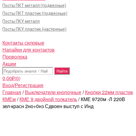
Посты ПКТ металл (подвесные)
Посты ПКТ пластик (подвесные)
Посты ПКУ металл
Посты ПКУ пластик (настенные)
Контакты силовые
Напайки для контактов
Проволока
Акции
Поиск:
0,00
₽
(0)
Вход/Регистрация
Главная
/
Выключатели кнопочные
/
Кнопки 22мм пластик
КМЕм
/
КМЕ 9 двойной толкатель
/ КМЕ 9720м -Л 220В
зел-красн 2но+0нз Сдвоен выступ с Инд