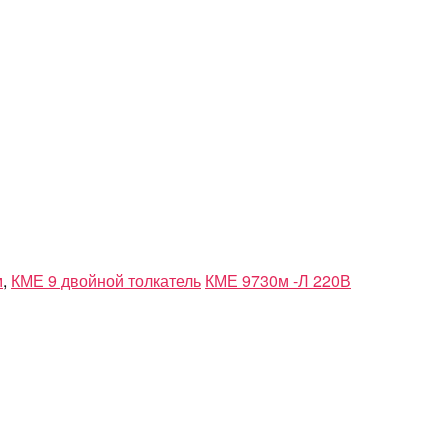
м
,
КМЕ 9 двойной толкатель
КМЕ 9730м -Л 220В