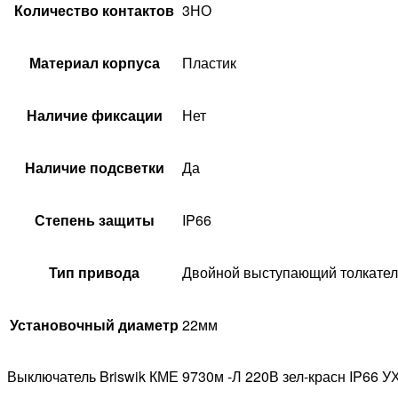
Количество контактов
3НО
Материал корпуса
Пластик
Наличие фиксации
Нет
Наличие подсветки
Да
Степень защиты
IP66
Тип привода
Двойной выступающий толкател
Установочный диаметр
22мм
Выключатель Briswik КМЕ 9730м -Л 220В зел-красн IP66 У