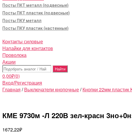
Посты ПКТ металл (подвесные)
Посты ПКТ пластик (подвесные)
Посты ПКУ металл
Посты ПКУ пластик (настенные)
Контакты силовые
Напайки для контактов
Проволока
Акции
Поиск:
0,00
₽
(0)
Вход/Регистрация
Главная
/
Выключатели кнопочные
/
Кнопки 22мм пластик
КМЕ 9730м -Л 220В зел-красн 3но+0
1672,22
₽