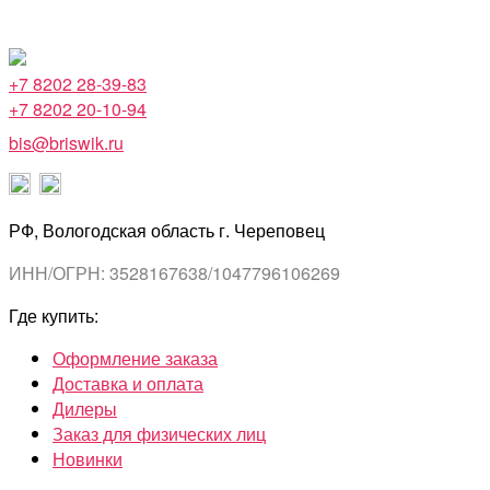
+7 8202 28-39-83
+7 8202 20-10-94
bis@briswik.ru
РФ, Вологодская область г. Череповец
ИНН/ОГРН: 3528167638/1047796106269
Где купить:
Оформление заказа
Доставка и оплата
Дилеры
Заказ для физических лиц
Новинки