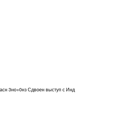
расн 3но+0нз Сдвоен выступ с Инд