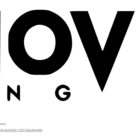
ны.
тельское соглашение