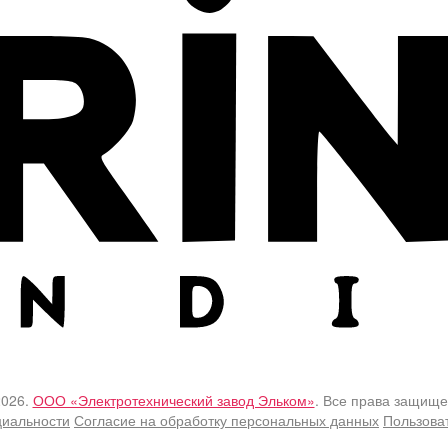
2026.
ООО «Электротехнический завод Эльком»
. Все права защище
циальности
Согласие на обработку персональных данных
Пользова