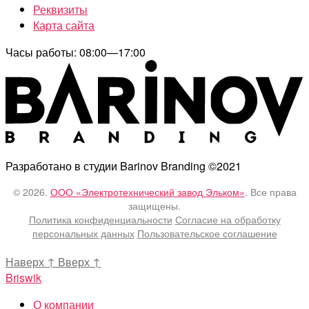
Реквизиты
Карта сайта
Часы работы: 08:00—17:00
Разработано в студии Barinov Branding ©2021
© 2026.
ООО «Электротехнический завод Эльком»
. Все права
защищены.
Политика конфиденциальности
Согласие на обработку
персональных данных
Пользовательское соглашение
Наверх
↑
Вверх
↑
Briswik
О компании