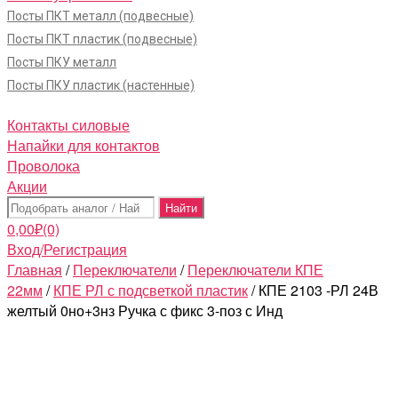
Посты ПКТ металл (подвесные)
Посты ПКТ пластик (подвесные)
Посты ПКУ металл
Посты ПКУ пластик (настенные)
Контакты силовые
Напайки для контактов
Проволока
Акции
Поиск:
0,00
₽
(0)
Вход/Регистрация
Главная
/
Переключатели
/
Переключатели КПЕ
22мм
/
КПЕ РЛ с подсветкой пластик
/ КПЕ 2103 -РЛ 24В
желтый 0но+3нз Ручка с фикс 3-поз с Инд