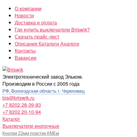
Перейти
О компании
к
Новости
содержимому
Доставка и оплата
Где купить выключатели Briswik?
Скачать прайс-лист
Описания Каталоги Аналоги
Контакты
Вакансии
Briswik
Электротехнический завод Эльком.
Производим в России с 2005 года
РФ, Вологодская область г. Череповец
bis@briswik.ru
+7 8202 28-39-83
+7 8202 20-10-94
Каталог
Выключатели кнопочные
Кнопки 22мм пластик КМЕм