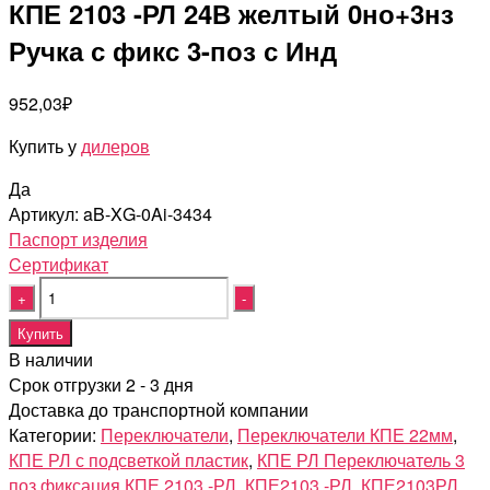
КПЕ 2103 -РЛ 24В желтый 0но+3нз
Ручка с фикс 3-поз с Инд
952,03
₽
Купить у
дилеров
Да
Артикул:
aB-XG-0Ai-3434
Паспорт изделия
Cертификат
Quantity
Купить
В наличии
Срок отгрузки 2 - 3 дня
Доставка до транспортной компании
Категории:
Переключатели
,
Переключатели КПЕ 22мм
,
КПЕ РЛ с подсветкой пластик
,
КПЕ РЛ Переключатель 3
поз фиксация
КПЕ 2103 -РЛ
,
КПЕ2103 -РЛ
,
КПЕ2103РЛ