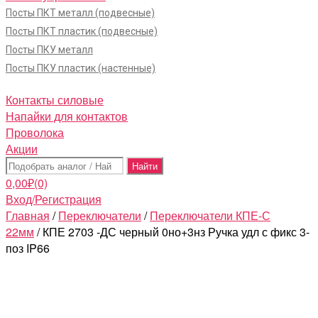
Посты ПКТ металл (подвесные)
Посты ПКТ пластик (подвесные)
Посты ПКУ металл
Посты ПКУ пластик (настенные)
Контакты силовые
Напайки для контактов
Проволока
Акции
Поиск:
0,00
₽
(0)
Вход/Регистрация
Главная
/
Переключатели
/
Переключатели КПЕ-С
22мм
/ КПЕ 2703 -ДС черный 0но+3нз Ручка удл с фикс 3-
поз IP66