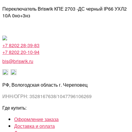
Переключатель Briswik КПЕ 2703 -ДС черный IP66 УХЛ2
10А 0но+3нз
+7 8202 28-39-83
+7 8202 20-10-94
bis@briswik.ru
РФ, Вологодская область г. Череповец
ИНН/ОГРН: 3528167638/1047796106269
Где купить:
Оформление заказа
Доставка и оплата