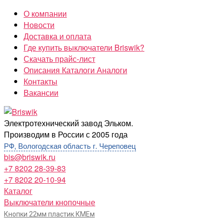
Перейти
О компании
к
Новости
содержимому
Доставка и оплата
Где купить выключатели Briswik?
Скачать прайс-лист
Описания Каталоги Аналоги
Контакты
Вакансии
Briswik
Электротехнический завод Эльком.
Производим в России с 2005 года
РФ, Вологодская область г. Череповец
bis@briswik.ru
+7 8202 28-39-83
+7 8202 20-10-94
Каталог
Выключатели кнопочные
Кнопки 22мм пластик КМЕм