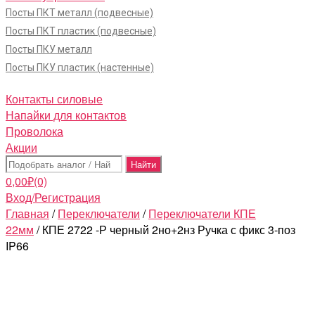
Посты ПКТ металл (подвесные)
Посты ПКТ пластик (подвесные)
Посты ПКУ металл
Посты ПКУ пластик (настенные)
Контакты силовые
Напайки для контактов
Проволока
Акции
Поиск:
0,00
₽
(0)
Вход/Регистрация
Главная
/
Переключатели
/
Переключатели КПЕ
22мм
/ КПЕ 2722 -Р черный 2но+2нз Ручка с фикс 3-поз
IP66