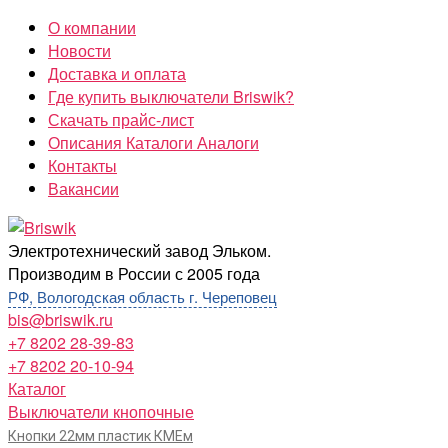
Перейти
О компании
к
Новости
содержимому
Доставка и оплата
Где купить выключатели Briswik?
Скачать прайс-лист
Описания Каталоги Аналоги
Контакты
Вакансии
Briswik
Электротехнический завод Эльком.
Производим в России с 2005 года
РФ, Вологодская область г. Череповец
bis@briswik.ru
+7 8202 28-39-83
+7 8202 20-10-94
Каталог
Выключатели кнопочные
Кнопки 22мм пластик КМЕм