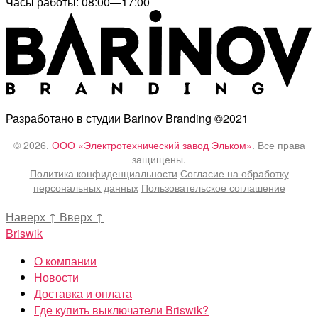
Часы работы: 08:00—17:00
Разработано в студии Barinov Branding ©2021
© 2026.
ООО «Электротехнический завод Эльком»
. Все права
защищены.
Политика конфиденциальности
Согласие на обработку
персональных данных
Пользовательское соглашение
Наверх
↑
Вверх
↑
Briswik
О компании
Новости
Доставка и оплата
Где купить выключатели Briswik?