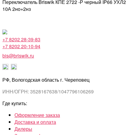
Переключатель Briswik КПЕ 2722 -Р черный IP66 УХЛ2
10А 2но+2нз
+7 8202 28-39-83
+7 8202 20-10-94
bis@briswik.ru
РФ, Вологодская область г. Череповец
ИНН/ОГРН: 3528167638/1047796106269
Где купить:
Оформление заказа
Доставка и оплата
Дилеры