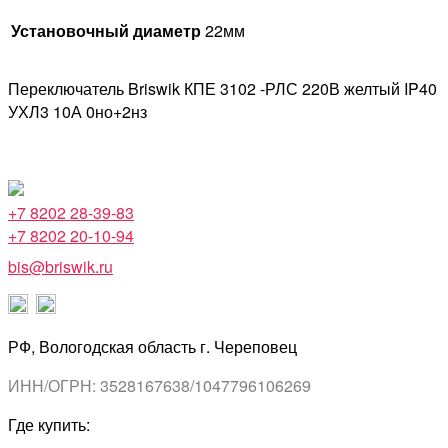
Установочный диаметр
22мм
Переключатель Briswik КПЕ 3102 -РЛС 220В желтый IP40
УХЛ3 10А 0но+2нз
+7 8202 28-39-83
+7 8202 20-10-94
bis@briswik.ru
РФ, Вологодская область г. Череповец
ИНН/ОГРН: 3528167638/1047796106269
Где купить: