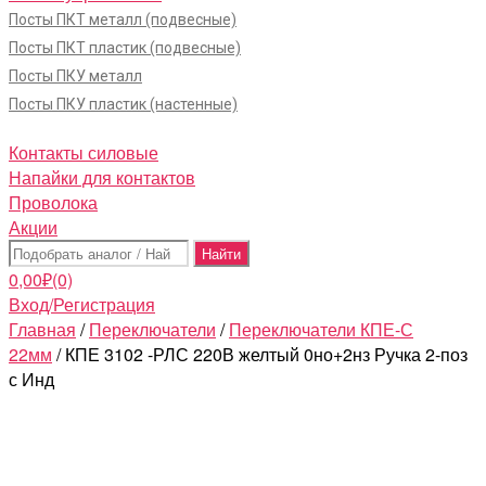
Посты ПКТ металл (подвесные)
Посты ПКТ пластик (подвесные)
Посты ПКУ металл
Посты ПКУ пластик (настенные)
Контакты силовые
Напайки для контактов
Проволока
Акции
Поиск:
0,00
₽
(0)
Вход/Регистрация
Главная
/
Переключатели
/
Переключатели КПЕ-С
22мм
/ КПЕ 3102 -РЛС 220В желтый 0но+2нз Ручка 2-поз
с Инд