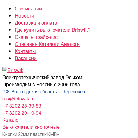
Перейти
О компании
к
Новости
содержимому
Доставка и оплата
Где купить выключатели Briswik?
Скачать прайс-лист
Описания Каталоги Аналоги
Контакты
Вакансии
Briswik
Электротехнический завод Эльком.
Производим в России с 2005 года
РФ, Вологодская область г. Череповец
bis@briswik.ru
+7 8202 28-39-83
+7 8202 20-10-94
Каталог
Выключатели кнопочные
Кнопки 22мм пластик КМЕм