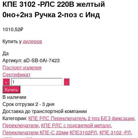
КПЕ 3102 -РЛС 220В желтый
0но+2нз Ручка 2-поз с Инд
1010,52
₽
Купить у
дилеров
Да
Артикул:
aD-SB-0Ai-7423
Паспорт изделия
Cертификат
Quantity
Купить
В наличии
Срок отгрузки 2 - 3 дня
Доставка до транспортной компании
Категории:
КПЕ РЛС Переключатель 2 поз БЕЗ фиксации
,
Переключатели
,
КПЕ РЛС с подсветкой металл
,
Переключатели КПЕ-С 22мм
КПЕ3102РЛ
,
КПЕ 3102 -РЛ
,