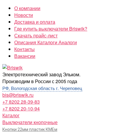
Перейти
О компании
к
Новости
содержимому
Доставка и оплата
Где купить выключатели Briswik?
Скачать прайс-лист
Описания Каталоги Аналоги
Контакты
Вакансии
Briswik
Электротехнический завод Эльком.
Производим в России с 2005 года
РФ, Вологодская область г. Череповец
bis@briswik.ru
+7 8202 28-39-83
+7 8202 20-10-94
Каталог
Выключатели кнопочные
Кнопки 22мм пластик КМЕм