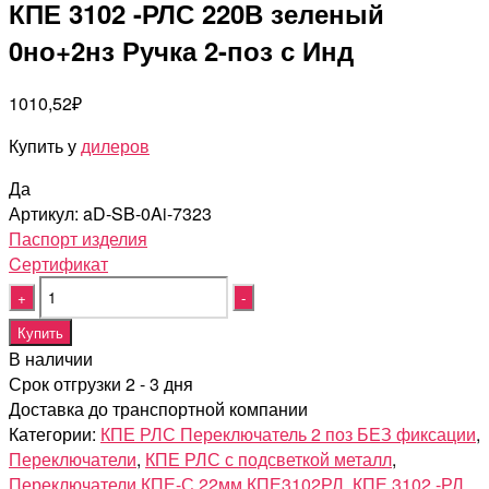
КПЕ 3102 -РЛС 220В зеленый
0но+2нз Ручка 2-поз с Инд
1010,52
₽
Купить у
дилеров
Да
Артикул:
aD-SB-0Ai-7323
Паспорт изделия
Cертификат
Quantity
Купить
В наличии
Срок отгрузки 2 - 3 дня
Доставка до транспортной компании
Категории:
КПЕ РЛС Переключатель 2 поз БЕЗ фиксации
,
Переключатели
,
КПЕ РЛС с подсветкой металл
,
Переключатели КПЕ-С 22мм
КПЕ3102РЛ
,
КПЕ 3102 -РЛ
,