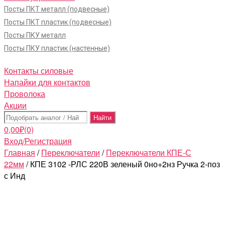
Посты ПКТ металл (подвесные)
Посты ПКТ пластик (подвесные)
Посты ПКУ металл
Посты ПКУ пластик (настенные)
Контакты силовые
Напайки для контактов
Проволока
Акции
Поиск:
0,00
₽
(0)
Вход/Регистрация
Главная
/
Переключатели
/
Переключатели КПЕ-С
22мм
/ КПЕ 3102 -РЛС 220В зеленый 0но+2нз Ручка 2-поз
с Инд