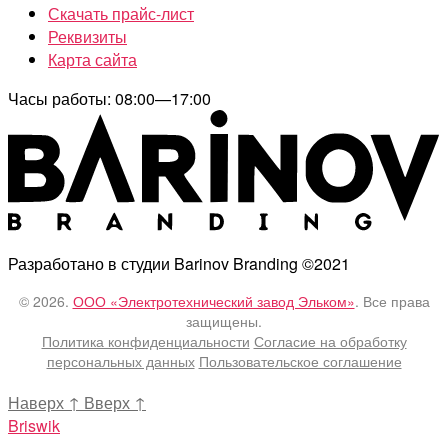
Скачать прайс-лист
Реквизиты
Карта сайта
Часы работы: 08:00—17:00
Разработано в студии Barinov Branding ©2021
© 2026.
ООО «Электротехнический завод Эльком»
. Все права
защищены.
Политика конфиденциальности
Согласие на обработку
персональных данных
Пользовательское соглашение
Наверх
↑
Вверх
↑
Briswik