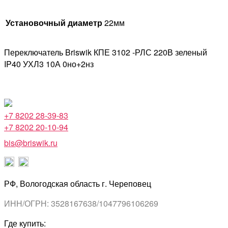
Установочный диаметр
22мм
Переключатель Briswik КПЕ 3102 -РЛС 220В зеленый
IP40 УХЛ3 10А 0но+2нз
+7 8202 28-39-83
+7 8202 20-10-94
bis@briswik.ru
РФ, Вологодская область г. Череповец
ИНН/ОГРН: 3528167638/1047796106269
Где купить: