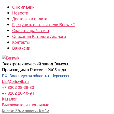
Перейти
О компании
к
Новости
содержимому
Доставка и оплата
Где купить выключатели Briswik?
Скачать прайс-лист
Описания Каталоги Аналоги
Контакты
Вакансии
Briswik
Электротехнический завод Эльком.
Производим в России с 2005 года
РФ, Вологодская область г. Череповец
bis@briswik.ru
+7 8202 28-39-83
+7 8202 20-10-94
Каталог
Выключатели кнопочные
Кнопки 22мм пластик КМЕм