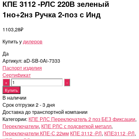
КПЕ 3112 -РЛС 220В зеленый
1но+2нз Ручка 2-поз с Инд
1103,28
₽
Купить у
дилеров
Да
Артикул:
aD-SB-0Ai-7333
Паспорт изделия
Cертификат
Quantity
Купить
В наличии
Срок отгрузки 2 - 3 дня
Доставка до транспортной компании
Категории:
КПЕ РЛС Переключатель 2 поз БЕЗ фиксации
,
Переключатели
,
КПЕ РЛС с подсветкой металл
,
Переключатели КПЕ-С 22мм
КПЕ 3112 -РЛ
,
КПЕ3112 -РЛ
,