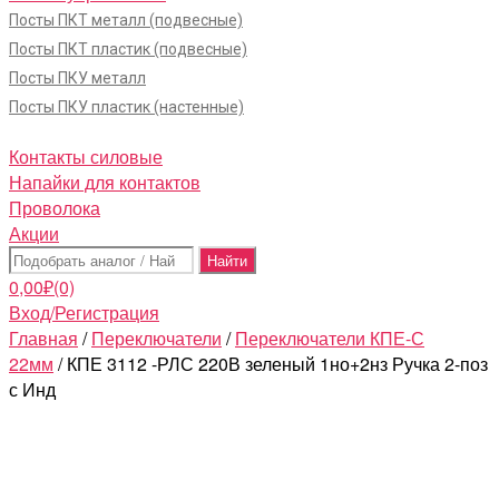
Посты ПКТ металл (подвесные)
Посты ПКТ пластик (подвесные)
Посты ПКУ металл
Посты ПКУ пластик (настенные)
Контакты силовые
Напайки для контактов
Проволока
Акции
Поиск:
0,00
₽
(0)
Вход/Регистрация
Главная
/
Переключатели
/
Переключатели КПЕ-С
22мм
/ КПЕ 3112 -РЛС 220В зеленый 1но+2нз Ручка 2-поз
с Инд