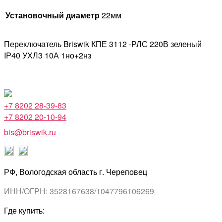
Установочный диаметр
22мм
Переключатель Briswik КПЕ 3112 -РЛС 220В зеленый
IP40 УХЛ3 10А 1но+2нз
+7 8202 28-39-83
+7 8202 20-10-94
bis@briswik.ru
РФ, Вологодская область г. Череповец
ИНН/ОГРН: 3528167638/1047796106269
Где купить: