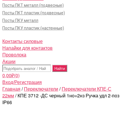
Посты ПКТ металл (подвесные)
Посты ПКТ пластик (подвесные)
Посты ПКУ металл
Посты ПКУ пластик (настенные)
Контакты силовые
Напайки для контактов
Проволока
Акции
Поиск:
0,00
₽
(0)
Вход/Регистрация
Главная
/
Переключатели
/
Переключатели КПЕ-С
22мм
/ КПЕ 3712 -ДС черный 1но+2нз Ручка удл 2-поз
IP66