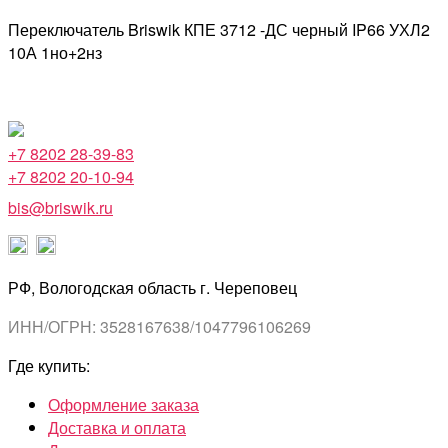
Переключатель Briswik КПЕ 3712 -ДС черный IP66 УХЛ2
10А 1но+2нз
+7 8202 28-39-83
+7 8202 20-10-94
bis@briswik.ru
РФ, Вологодская область г. Череповец
ИНН/ОГРН: 3528167638/1047796106269
Где купить:
Оформление заказа
Доставка и оплата