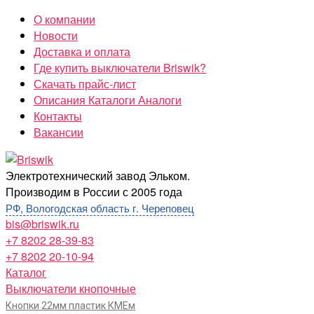
Перейти
О компании
к
Новости
содержимому
Доставка и оплата
Где купить выключатели Briswik?
Скачать прайс-лист
Описания Каталоги Аналоги
Контакты
Вакансии
Briswik
Электротехнический завод Эльком.
Производим в России с 2005 года
РФ, Вологодская область г. Череповец
bis@briswik.ru
+7 8202 28-39-83
+7 8202 20-10-94
Каталог
Выключатели кнопочные
Кнопки 22мм пластик КМЕм