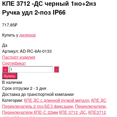
КПЕ 3712 -ДС черный 1но+2нз
Ручка удл 2-поз IP66
717,85
₽
Купить у
дилеров
Да
Артикул:
AD-RC-6Ai-0133
Паспорт изделия
Cертификат
Quantity
Купить
В наличии
Срок отгрузки 2 - 3 дня
Доставка до транспортной компании
Категории:
КПЕ ДС с длинной ручкой металл
,
КПЕ ДС
Переключатель 2 поз БЕЗ фиксации
,
Переключатели
,
Переключатели КПЕ-С 22мм
КПЕ 3712 -ДС
,
КПЕ3712