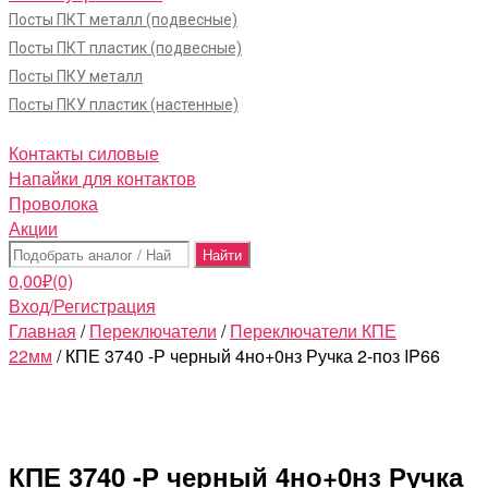
Посты ПКТ металл (подвесные)
Посты ПКТ пластик (подвесные)
Посты ПКУ металл
Посты ПКУ пластик (настенные)
Контакты силовые
Напайки для контактов
Проволока
Акции
Поиск:
0,00
₽
(0)
Вход/Регистрация
Главная
/
Переключатели
/
Переключатели КПЕ
22мм
/ КПЕ 3740 -Р черный 4но+0нз Ручка 2-поз IP66
КПЕ 3740 -Р черный 4но+0нз Ручка