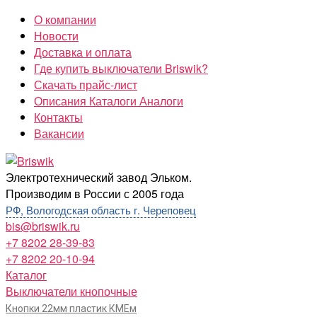
Перейти
О компании
к
Новости
содержимому
Доставка и оплата
Где купить выключатели Briswik?
Скачать прайс-лист
Описания Каталоги Аналоги
Контакты
Вакансии
Briswik
Электротехнический завод Эльком.
Производим в России с 2005 года
РФ, Вологодская область г. Череповец
bis@briswik.ru
+7 8202 28-39-83
+7 8202 20-10-94
Каталог
Выключатели кнопочные
Кнопки 22мм пластик КМЕм