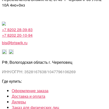
10А 4но+0нз
+7 8202 28-39-83
+7 8202 20-10-94
bis@briswik.ru
РФ, Вологодская область г. Череповец
ИНН/ОГРН: 3528167638/1047796106269
Где купить:
Оформление заказа
Доставка и оплата
Дилеры
Заказ для физических лиц