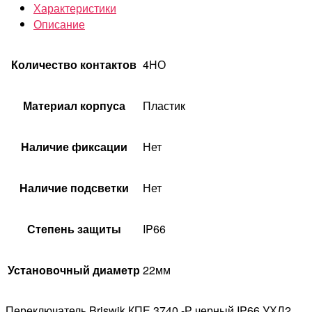
Характеристики
Описание
Количество контактов
4НО
Материал корпуса
Пластик
Наличие фиксации
Нет
Наличие подсветки
Нет
Степень защиты
IP66
Установочный диаметр
22мм
Переключатель Briswik КПЕ 3740 -Р черный IP66 УХЛ2