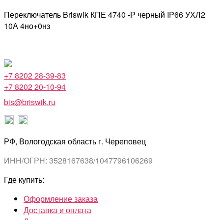
Переключатель Briswik КПЕ 4740 -Р черный IP66 УХЛ2
10А 4но+0нз
+7 8202 28-39-83
+7 8202 20-10-94
bis@briswik.ru
РФ, Вологодская область г. Череповец
ИНН/ОГРН: 3528167638/1047796106269
Где купить:
Оформление заказа
Доставка и оплата