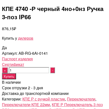
КПЕ 4740 -Р черный 4но+0нз Ручка
3-поз IP66
876,15
₽
Купить у
дилеров
Да
Артикул:
AB-RG-6Ai-0141
Паспорт изделия
Cертификат
Quantity
Купить
В наличии
Срок отгрузки 2 - 3 дня
Доставка до транспортной компании
Категории:
КПЕ Р с ручкой пластик
,
Переключатели
,
Переключатели КПЕ 22мм
,
КПЕ Р Переключатель 3 поз