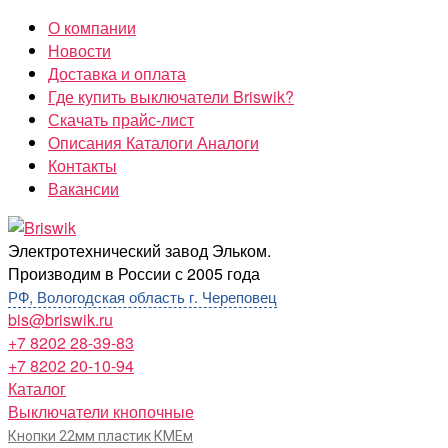
Перейти
О компании
к
Новости
содержимому
Доставка и оплата
Где купить выключатели Briswik?
Скачать прайс-лист
Описания Каталоги Аналоги
Контакты
Вакансии
Briswik
Электротехнический завод Эльком.
Производим в России с 2005 года
РФ, Вологодская область г. Череповец
bis@briswik.ru
+7 8202 28-39-83
+7 8202 20-10-94
Каталог
Выключатели кнопочные
Кнопки 22мм пластик КМЕм