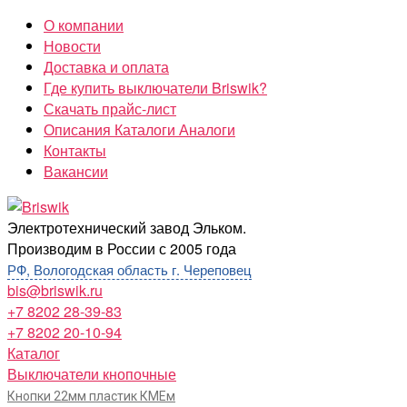
Перейти
О компании
к
Новости
содержимому
Доставка и оплата
Где купить выключатели Briswik?
Скачать прайс-лист
Описания Каталоги Аналоги
Контакты
Вакансии
Briswik
Электротехнический завод Эльком.
Производим в России с 2005 года
РФ, Вологодская область г. Череповец
bis@briswik.ru
+7 8202 28-39-83
+7 8202 20-10-94
Каталог
Выключатели кнопочные
Кнопки 22мм пластик КМЕм