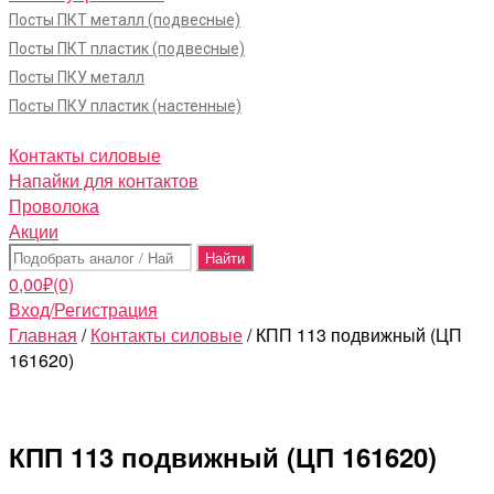
Посты ПКТ металл (подвесные)
Посты ПКТ пластик (подвесные)
Посты ПКУ металл
Посты ПКУ пластик (настенные)
Контакты силовые
Напайки для контактов
Проволока
Акции
Поиск:
0,00
₽
(0)
Вход/Регистрация
Главная
/
Контакты силовые
/ КПП 113 подвижный (ЦП
161620)
КПП 113 подвижный (ЦП 161620)