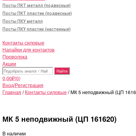
Посты ПКТ металл (подвесные)
Посты ПКТ пластик (подвесные)
Посты ПКУ металл
Посты ПКУ пластик (настенные)
Контакты силовые
Напайки для контактов
Проволока
Акции
Поиск:
0,00
₽
(0)
Вход/Регистрация
Главная
/
Контакты силовые
/ МК 5 неподвижный (ЦП 1616
МК 5 неподвижный (ЦП 161620)
В наличии