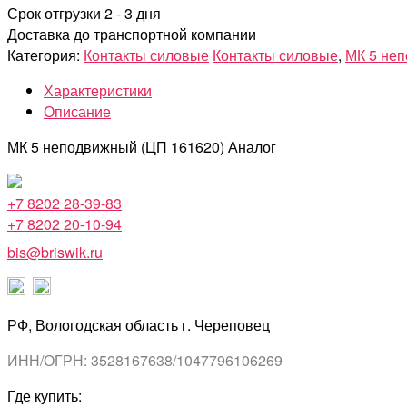
Срок отгрузки 2 - 3 дня
Доставка до транспортной компании
Категория:
Контакты силовые
Контакты силовые
,
МК 5 не
Характеристики
Описание
МК 5 неподвижный (ЦП 161620) Аналог
+7 8202 28-39-83
+7 8202 20-10-94
bis@briswik.ru
РФ, Вологодская область г. Череповец
ИНН/ОГРН: 3528167638/1047796106269
Где купить: