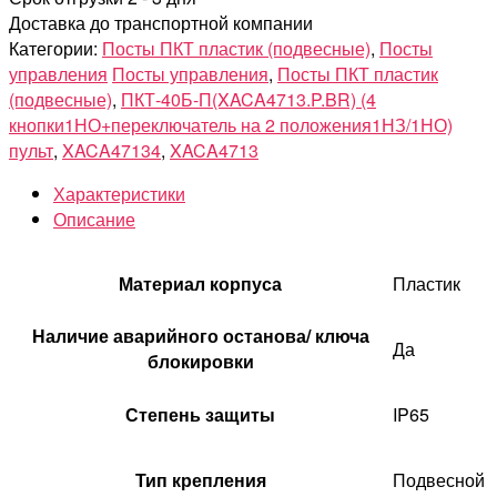
Доставка до транспортной компании
Категории:
Посты ПКТ пластик (подвесные)
,
Посты
управления
Посты управления
,
Посты ПКТ пластик
(подвесные)
,
ПКТ-40Б-П(XACA4713.P.BR) (4
кнопки1НО+переключатель на 2 положения1НЗ/1НО)
пульт
,
XACA47134
,
XACA4713
Характеристики
Описание
Материал корпуса
Пластик
Наличие аварийного останова/ ключа
Да
блокировки
Степень защиты
IP65
Тип крепления
Подвесной