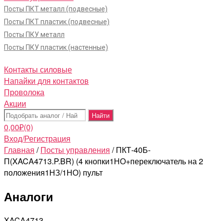
Посты ПКТ металл (подвесные)
Посты ПКТ пластик (подвесные)
Посты ПКУ металл
Посты ПКУ пластик (настенные)
Контакты силовые
Напайки для контактов
Проволока
Акции
Поиск:
0,00
₽
(0)
Вход/Регистрация
Главная
/
Посты управления
/ ПКТ-40Б-
П(XACA4713.P.BR) (4 кнопки1НО+переключатель на 2
положения1НЗ/1НО) пульт
Аналоги
XACA4713