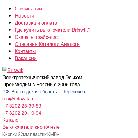
Перейти
О компании
к
Новости
содержимому
Доставка и оплата
Где купить выключатели Briswik?
Скачать прайс-лист
Описания Каталоги Аналоги
Контакты
Вакансии
Briswik
Электротехнический завод Эльком.
Производим в России с 2005 года
РФ, Вологодская область г. Череповец
bis@briswik.ru
+7 8202 28-39-83
+7 8202 20-10-94
Каталог
Выключатели кнопочные
Кнопки 22мм пластик КМЕм