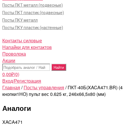
Посты ПКТ металл (подвесные)
Посты ПКТ пластик (подвесные)
Посты ПКУ металл
Посты ПКУ пластик (настенные)
Контакты силовые
Напайки для контактов
Проволока
Акции
Поиск:
0,00
₽
(0)
Вход/Регистрация
Главная
/
Посты управления
/ ПКТ-40Б(XACA471.BR) (4
кнопки1НО) пульт вес 0.625 кг, 246х66,5х80 (мм)
Аналоги
XACA471