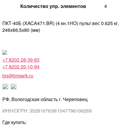
Количество упр. элементов
4
ПКТ-40Б (XACA471.BR) (4 кн.1НО) пульт вес 0.625 кг,
246х66,5х80 (мм)
+7 8202 28-39-83
+7 8202 20-10-94
bis@briswik.ru
РФ, Вологодская область г. Череповец
ИНН/ОГРН: 3528167638/1047796106269
Где купить: