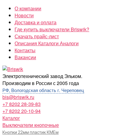
Перейти
О компании
к
Новости
содержимому
Доставка и оплата
Где купить выключатели Briswik?
Скачать прайс-лист
Описания Каталоги Аналоги
Контакты
Вакансии
Briswik
Электротехнический завод Эльком.
Производим в России с 2005 года
РФ, Вологодская область г. Череповец
bis@briswik.ru
+7 8202 28-39-83
+7 8202 20-10-94
Каталог
Выключатели кнопочные
Кнопки 22мм пластик КМЕм