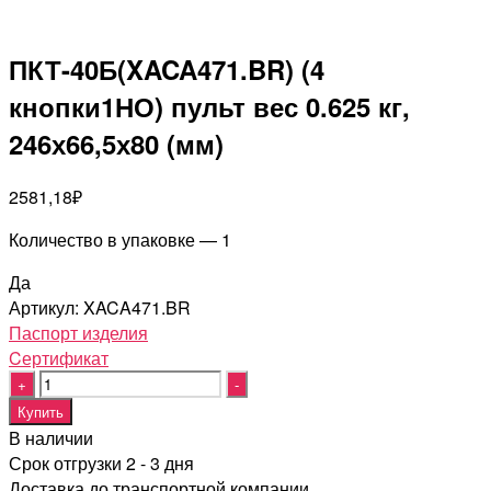
ПКТ-40Б(XACA471.BR) (4
кнопки1НО) пульт вес 0.625 кг,
246х66,5х80 (мм)
2581,18
₽
Количество в упаковке — 1
Да
Артикул:
XACA471.BR
Паспорт изделия
Cертификат
Quantity
Купить
В наличии
Срок отгрузки 2 - 3 дня
Доставка до транспортной компании