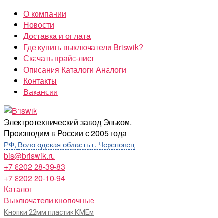
Перейти
О компании
к
Новости
содержимому
Доставка и оплата
Где купить выключатели Briswik?
Скачать прайс-лист
Описания Каталоги Аналоги
Контакты
Вакансии
Briswik
Электротехнический завод Эльком.
Производим в России с 2005 года
РФ, Вологодская область г. Череповец
bis@briswik.ru
+7 8202 28-39-83
+7 8202 20-10-94
Каталог
Выключатели кнопочные
Кнопки 22мм пластик КМЕм