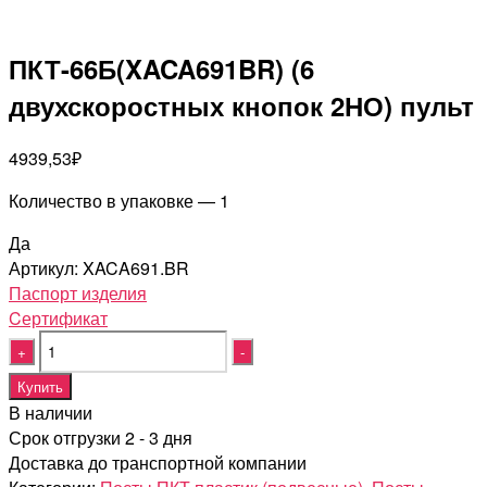
ПКТ-66Б(XACA691BR) (6
двухскоростных кнопок 2НО) пульт
4939,53
₽
Количество в упаковке — 1
Да
Артикул:
XACA691.BR
Паспорт изделия
Cертификат
Quantity
Купить
В наличии
Срок отгрузки 2 - 3 дня
Доставка до транспортной компании