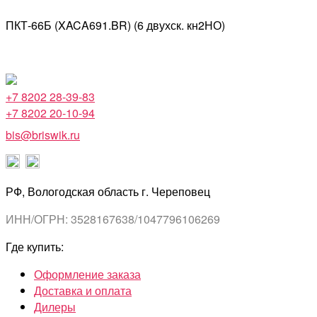
ПКТ-66Б (XACA691.BR) (6 двухск. кн2НО)
+7 8202 28-39-83
+7 8202 20-10-94
bis@briswik.ru
РФ, Вологодская область г. Череповец
ИНН/ОГРН: 3528167638/1047796106269
Где купить:
Оформление заказа
Доставка и оплата
Дилеры