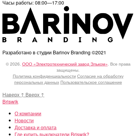
Часы работы: 08:00—17:00
Разработано в студии Barinov Branding ©2021
© 2026.
ООО «Электротехнический завод Эльком»
. Все права
защищены.
Политика конфиденциальности
Согласие на обработку
персональных данных
Пользовательское соглашение
Наверх
↑
Вверх
↑
Briswik
О компании
Новости
Доставка и оплата
Где купить выключатели Briswik?