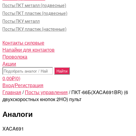
Посты ПКТ металл (подвесные)
Посты ПКТ пластик (подвесные)
Посты ПКУ металл
Посты ПКУ пластик (настенные)
Контакты силовые
Напайки для контактов
Проволока
Акции
Поиск:
0,00
₽
(0)
Вход/Регистрация
Главная
/
Посты управления
/ ПКТ-66Б(XACA691BR) (6
двухскоростных кнопок 2НО) пульт
Аналоги
XACA691