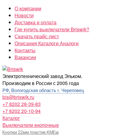
Перейти
О компании
к
Новости
содержимому
Доставка и оплата
Где купить выключатели Briswik?
Скачать прайс-лист
Описания Каталоги Аналоги
Контакты
Вакансии
Briswik
Электротехнический завод Эльком.
Производим в России с 2005 года
РФ, Вологодская область г. Череповец
bis@briswik.ru
+7 8202 28-39-83
+7 8202 20-10-94
Каталог
Выключатели кнопочные
Кнопки 22мм пластик КМЕм