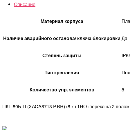
Описание
Материал корпуса
Пла
Наличие аварийного останова/ ключа блокировки
Да
Степень защиты
IP6
Тип крепления
Под
Количество упр. элементов
8
ПКТ-80Б-П (XACA8713.P.BR) (8 кн.1НО+перекл на 2 поло