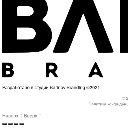
Разработано в студии Barinov Branding ©2021
© 
Политика конфиден
Наверх
↑
Вверх
↑