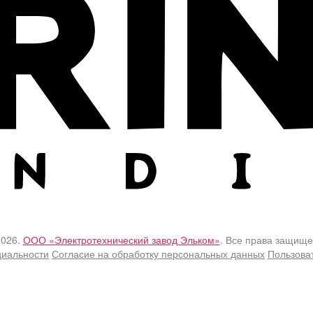
2026.
ООО «Электротехнический завод Эльком»
. Все права защище
циальности
Согласие на обработку персональных данных
Пользова