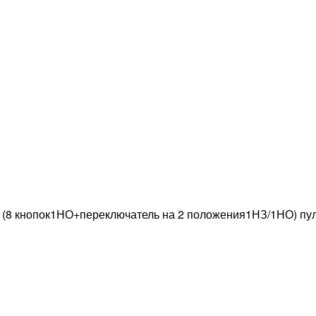
 (8 кнопок1НО+переключатель на 2 положения1НЗ/1НО) пу