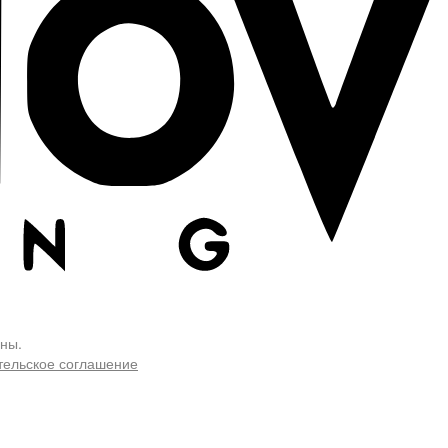
ны.
тельское соглашение