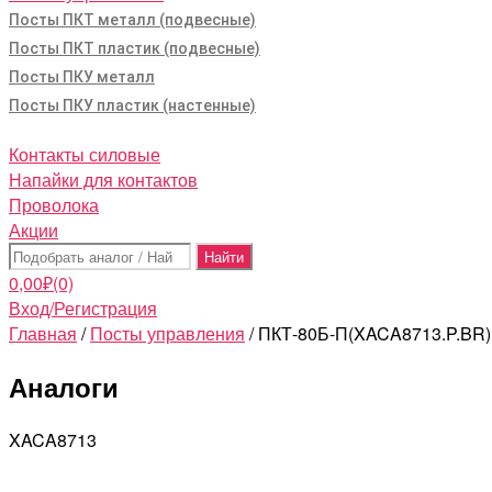
Посты ПКТ металл (подвесные)
Посты ПКТ пластик (подвесные)
Посты ПКУ металл
Посты ПКУ пластик (настенные)
Контакты силовые
Напайки для контактов
Проволока
Акции
Поиск:
0,00
₽
(0)
Вход/Регистрация
Главная
/
Посты управления
/ ПКТ-80Б-П(XACA8713.P.BR)
Аналоги
XACA8713