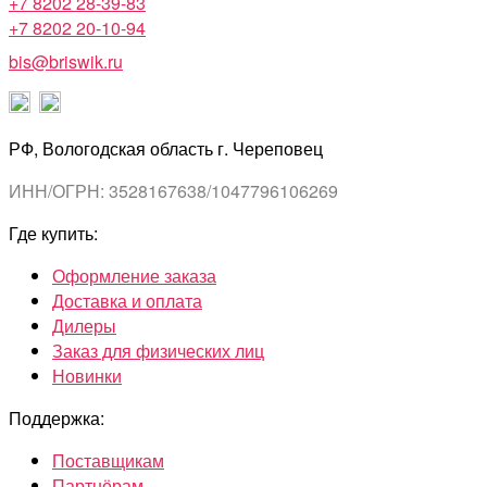
+7 8202 28-39-83
+7 8202 20-10-94
bis@briswik.ru
РФ, Вологодская область г. Череповец
ИНН/ОГРН: 3528167638/1047796106269
Где купить:
Оформление заказа
Доставка и оплата
Дилеры
Заказ для физических лиц
Новинки
Поддержка:
Поставщикам
Партнёрам