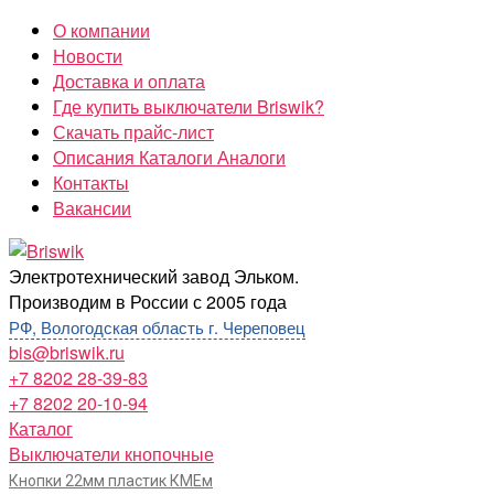
Перейти
О компании
к
Новости
содержимому
Доставка и оплата
Где купить выключатели Briswik?
Скачать прайс-лист
Описания Каталоги Аналоги
Контакты
Вакансии
Briswik
Электротехнический завод Эльком.
Производим в России с 2005 года
РФ, Вологодская область г. Череповец
bis@briswik.ru
+7 8202 28-39-83
+7 8202 20-10-94
Каталог
Выключатели кнопочные
Кнопки 22мм пластик КМЕм