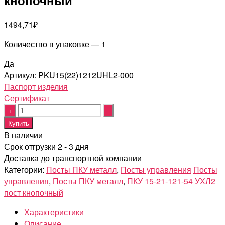
1494,71
₽
Количество в упаковке — 1
Да
Артикул:
PKU15(22)1212UHL2-000
Паспорт изделия
Cертификат
Quantity
Купить
В наличии
Срок отгрузки 2 - 3 дня
Доставка до транспортной компании
Категории:
Посты ПКУ металл
,
Посты управления
Посты
управления
,
Посты ПКУ металл
,
ПКУ 15-21-121-54 УХЛ2
пост кнопочный
Характеристики
Описание