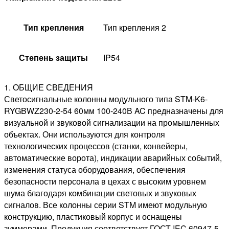
Тип крепления
Тип крепления 2
Степень защиты
IP54
1. ОБЩИЕ СВЕДЕНИЯ
Светосигнальные колонны модульного типа STM-K6-
RYGBWZ230-2-54 60мм 100-240В AC предназначены для
визуальной и звуковой сигнализации на промышленных
объектах. Они используются для контроля
технологических процессов (станки, конвейеры,
автоматические ворота), индикации аварийных событий,
изменения статуса оборудования, обеспечения
безопасности персонала в цехах с высоким уровнем
шума благодаря комбинации световых и звуковых
сигналов. Все колонны серии STM имеют модульную
конструкцию, пластиковый корпус и оснащены
зуммерами. Продукция соответствует ГОСТ IEC 60947-5-