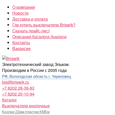
Перейти
О компании
к
Новости
содержимому
Доставка и оплата
Где купить выключатели Briswik?
Скачать прайс-лист
Описания Каталоги Аналоги
Контакты
Вакансии
Briswik
Электротехнический завод Эльком.
Производим в России с 2005 года
РФ, Вологодская область г. Череповец
bis@briswik.ru
+7 8202 28-39-83
+7 8202 20-10-94
Каталог
Выключатели кнопочные
Кнопки 22мм пластик КМЕм