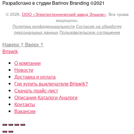
Разработано в студии Barinov Branding ©2021
© 2026.
ООО «Электротехнический завод Эльком»
. Все права
защищены.
Политика конфиденциальности
Согласие на обработку
персональных данных
Пользовательское соглашение
Наверх
↑
Вверх
↑
Briswik
О компании
Новости
Доставка и оплата
Где купить выключатели Briswik?
Скачать прайс-лист
Описания Каталоги Аналоги
Контакты
Вакансии