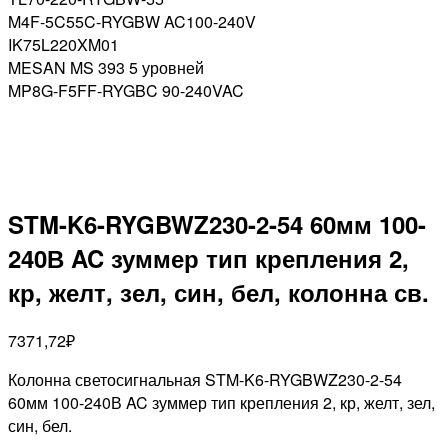
M4F-5C55C-RYGBW AC100-240V
IK75L220XM01
MESAN MS 393 5 уровней
MP8G-F5FF-RYGBC 90-240VAC
STM-K6-RYGBWZ230-2-54 60мм 100-
240В AC зуммер тип крепления 2,
кр, желт, зел, син, бел, колонна св.
7371,72
₽
Колонна светосигнальная STM-K6-RYGBWZ230-2-54
60мм 100-240В AC зуммер тип крепления 2, кр, желт, зел,
син, бел.