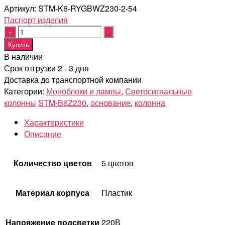
Артикул:
STM-K6-RYGBWZ230-2-54
Паспорт изделия
Quantity
Купить
В наличии
Срок отгрузки 2 - 3 дня
Доставка до транспортной компании
Категории:
Моноблоки и лампы
,
Светосигнальные
колонны
STM-B6Z230
,
основание
,
колонна
Характеристики
Описание
Количество цветов
5 цветов
Материал корпуса
Пластик
Напряжение подсветки
220В