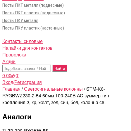
Посты ПКТ металл (подвесные)
Посты ПКТ пластик (подвесные)
Посты ПКУ металл
Посты ПКУ пластик (настенные)
Контакты силовые
Напайки для контактов
Проволока
Акции
Поиск:
0,00
₽
(0)
Вход/Регистрация
Главная
/
Светосигнальные колонны
/ STM-K6-
RYGBWZ230-2-54 60мм 100-240В AC зуммер тип
крепления 2, кр, желт, зел, син, бел, колонна св.
Аналоги
TL70-220-RYGBW-55