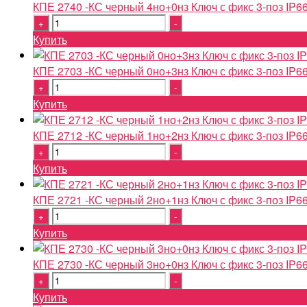
КПЕ 2740 -КС черный 4но+0нз Ключ с фикс 3-поз IP6
Quantity
Купить
КПЕ 2703 -КС черный 0но+3нз Ключ с фикс 3-поз IP6
Quantity
Купить
КПЕ 2712 -КС черный 1но+2нз Ключ с фикс 3-поз IP6
Quantity
Купить
КПЕ 2721 -КС черный 2но+1нз Ключ с фикс 3-поз IP6
Quantity
Купить
КПЕ 2730 -КС черный 3но+0нз Ключ с фикс 3-поз IP6
Quantity
Купить