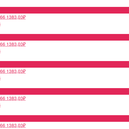
1383,03
₽
6
1383,03
₽
6
1383,03
₽
6
1383,03
₽
6
1383,03
₽