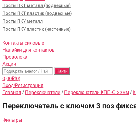
Посты ПКТ металл (подвесные)
Посты ПКТ пластик (подвесные)
Посты ПКУ металл
Посты ПКУ пластик (настенные)
Контакты силовые
Напайки для контактов
Проволока
Акции
Поиск:
0,00
₽
(0)
Вход/Регистрация
Главная
/
Переключатели
/
Переключатели КПЕ-С 22мм
/
К
Переключатель с ключом 3 поз фикс
Фильтры