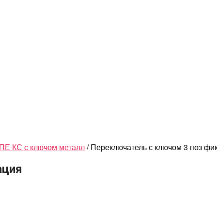
ПЕ КС с ключом металл
/ Переключатель с ключом 3 поз фи
ация