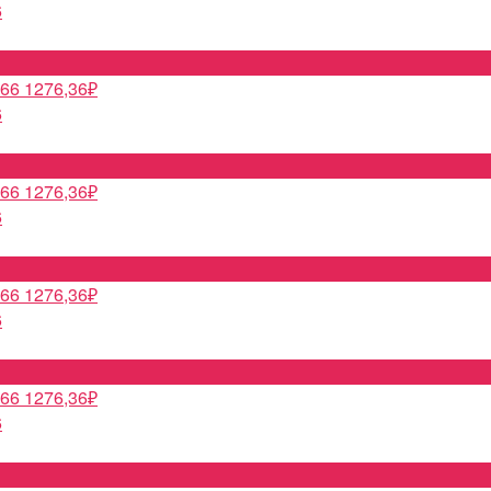
6
1276,36
₽
6
1276,36
₽
6
1276,36
₽
6
1276,36
₽
6