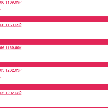
1169,69
₽
6
1169,69
₽
6
1169,69
₽
6
1202,63
₽
5
1202,63
₽
5