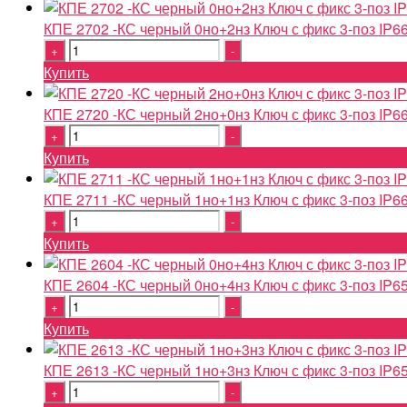
КПЕ 2702 -КС черный 0но+2нз Ключ с фикс 3-поз IP6
Quantity
Купить
КПЕ 2720 -КС черный 2но+0нз Ключ с фикс 3-поз IP6
Quantity
Купить
КПЕ 2711 -КС черный 1но+1нз Ключ с фикс 3-поз IP6
Quantity
Купить
КПЕ 2604 -КС черный 0но+4нз Ключ с фикс 3-поз IP6
Quantity
Купить
КПЕ 2613 -КС черный 1но+3нз Ключ с фикс 3-поз IP6
Quantity