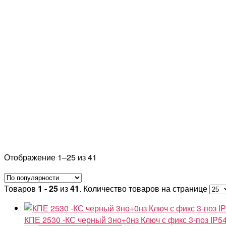
Отображение 1–25 из 41
Товаров
1 - 25
из
41
. Количество товаров на странице
КПЕ 2530 -КС черный 3но+0нз Ключ с фикс 3-поз IP5