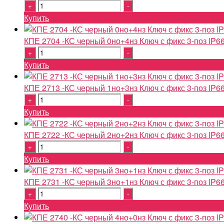
Quantity
Купить
КПЕ 2704 -КС черный 0но+4нз Ключ с фикс 3-поз IP6
Quantity
Купить
КПЕ 2713 -КС черный 1но+3нз Ключ с фикс 3-поз IP6
Quantity
Купить
КПЕ 2722 -КС черный 2но+2нз Ключ с фикс 3-поз IP6
Quantity
Купить
КПЕ 2731 -КС черный 3но+1нз Ключ с фикс 3-поз IP6
Quantity
Купить