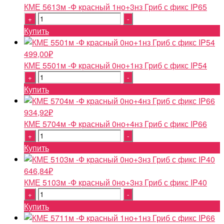
КМЕ 5613м -Ф красный 1но+3нз Гриб с фикс IP65
Quantity
Купить
499,00
₽
КМЕ 5501м -Ф красный 0но+1нз Гриб с фикс IP54
Quantity
Купить
934,92
₽
КМЕ 5704м -Ф красный 0но+4нз Гриб с фикс IP66
Quantity
Купить
646,84
₽
КМЕ 5103м -Ф красный 0но+3нз Гриб с фикс IP40
Quantity
Купить