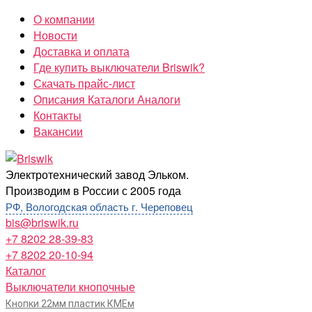
Перейти
О компании
к
Новости
содержимому
Доставка и оплата
Где купить выключатели Briswik?
Скачать прайс-лист
Описания Каталоги Аналоги
Контакты
Вакансии
Briswik
Электротехнический завод Эльком.
Производим в России с 2005 года
РФ, Вологодская область г. Череповец
bis@briswik.ru
+7 8202 28-39-83
+7 8202 20-10-94
Каталог
Выключатели кнопочные
Кнопки 22мм пластик КМЕм