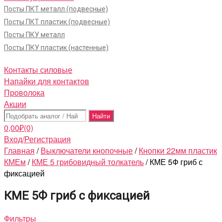
Посты ПКТ металл (подвесные)
Посты ПКТ пластик (подвесные)
Посты ПКУ металл
Посты ПКУ пластик (настенные)
Контакты силовые
Напайки для контактов
Проволока
Акции
Поиск:
0,00
₽
(0)
Вход/Регистрация
Главная
/
Выключатели кнопочные
/
Кнопки 22мм пластик
КМЕм
/
КМЕ 5 грибовидный толкатель
/ КМЕ 5Ф гриб с
фиксацией
КМЕ 5Ф гриб с фиксацией
Фильтры