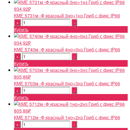
934,92
₽
КМЕ 5731м -Ф красный 3но+1нз Гриб с фикс IP66
Quantity
Купить
934,92
₽
КМЕ 5740м -Ф красный 4но+0нз Гриб с фикс IP66
Quantity
Купить
805,86
₽
КМЕ 5703м -Ф красный 0но+3нз Гриб с фикс IP66
Quantity
Купить
805,86
₽
КМЕ 5712м -Ф красный 1но+2нз Гриб с фикс IP66
Quantity