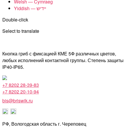
Welsh — Cymraeg
Yiddish — יידיש
Double-click
Select to translate
Кнопка гриб с фиксацией КМЕ 5Ф различных цветов,
любых исполнений контактной группы. Степень защиты
IP40-IP65.
+7 8202 28-39-83
+7 8202 20-10-94
bis@briswik.ru
РФ, Вологодская область г. Череповец