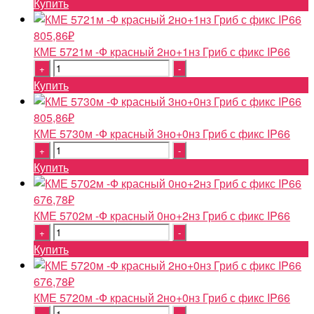
Купить
805,86
₽
КМЕ 5721м -Ф красный 2но+1нз Гриб с фикс IP66
Quantity
Купить
805,86
₽
КМЕ 5730м -Ф красный 3но+0нз Гриб с фикс IP66
Quantity
Купить
676,78
₽
КМЕ 5702м -Ф красный 0но+2нз Гриб с фикс IP66
Quantity
Купить
676,78
₽
КМЕ 5720м -Ф красный 2но+0нз Гриб с фикс IP66
Quantity