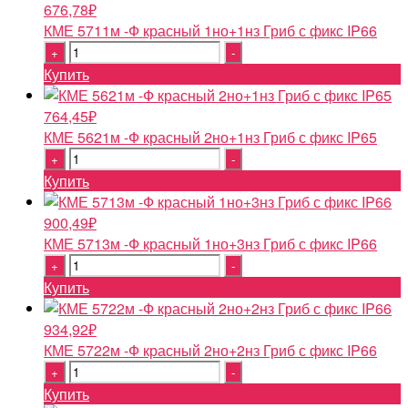
676,78
₽
КМЕ 5711м -Ф красный 1но+1нз Гриб с фикс IP66
Quantity
Купить
764,45
₽
КМЕ 5621м -Ф красный 2но+1нз Гриб с фикс IP65
Quantity
Купить
900,49
₽
КМЕ 5713м -Ф красный 1но+3нз Гриб с фикс IP66
Quantity
Купить
934,92
₽
КМЕ 5722м -Ф красный 2но+2нз Гриб с фикс IP66
Quantity
Купить