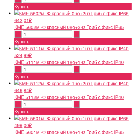
Купить
642,01
₽
КМЕ 5602м -Ф красный 0но+2нз Гриб с фикс IP65
Quantity
Купить
524,99
₽
КМЕ 5111м -Ф красный 1но+1нз Гриб с фикс IP40
Quantity
Купить
646,84
₽
КМЕ 5112м -Ф красный 1но+2нз Гриб с фикс IP40
Quantity
Купить
499,00
₽
КМЕ 5601м -Ф красный 0но+1нз Гриб с фикс IP65