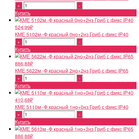
Quantity
Купить
524,99
₽
КМЕ 5102м -Ф красный 0но+2нз Гриб с фикс IP40
Quantity
Купить
886,88
₽
КМЕ 5622м -Ф красный 2но+2нз Гриб с фикс IP65
Quantity
Купить
410,68
₽
КМЕ 5110м -Ф красный 1но+0нз Гриб с фикс IP40
Quantity
Купить
886,88
₽