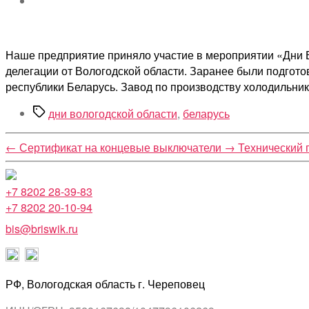
Наше предприятие приняло участие в мероприятии «Дни В
делегации от Вологодской области. Заранее были подгот
республики Беларусь. Завод по производству холодильни
Метки
дни вологодской области
,
беларусь
←
Сертификат на концевые выключатели
→
Технический 
+7 8202 28-39-83
+7 8202 20-10-94
bis@briswik.ru
РФ, Вологодская область г. Череповец