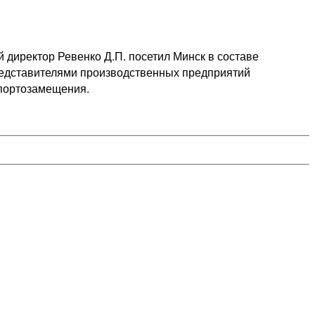
 директор Ревенко Д.П. посетил Минск в составе
редставителями производственных предприятий
мпортозамещения.