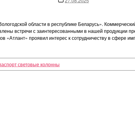
27.08.2025
записи
ологодской области в республике Беларусь». Коммерческий
овлены встречи с заинтересованными в нашей продукции п
ков «Атлант» проявил интерес к сотрудничеству в сфере и
паспорт световые колонны