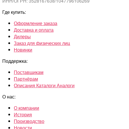
ИНН/ОГРН: 3528167638/1047796106269
Где купить:
Оформление заказа
Доставка и оплата
Дилеры
Заказ для физических лиц
Новинки
Поддержка:
Поставщикам
Партнёрам
Описания Каталоги Аналоги
О нас:
О компании
История
Производство
Новости