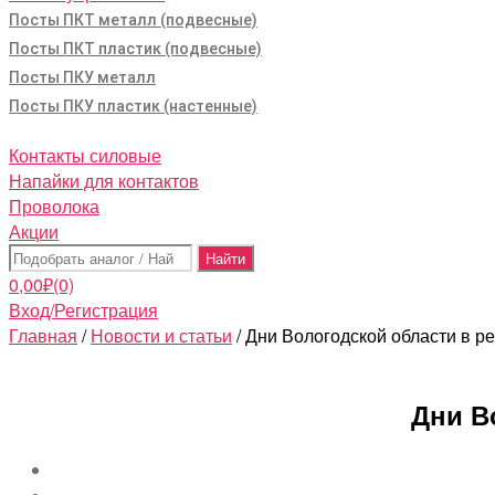
Посты ПКТ металл (подвесные)
Посты ПКТ пластик (подвесные)
Посты ПКУ металл
Посты ПКУ пластик (настенные)
Контакты силовые
Напайки для контактов
Проволока
Акции
Поиск:
0,00
₽
(0)
Вход/Регистрация
Главная
/
Новости и статьи
/ Дни Вологодской области в р
Дни В