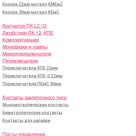
Кнопки 22мм металл КМЕмС
Кнопки 30мм металл КЕмС
Контактор ПК-LC1D
Джойстики ПК-12, КПЕ
Комплектующие
Моноблоки и лампы
Микропереключатели
Переключатели
Переключатели КПЕ 22мм
Переключатели КПЕ-С 22мм
Переключатели ПЕмС 30мм
Контакты заклепочного типа
Монометаллические контакты
Биметаллические контакты
Контакты для напайки
Посты управления