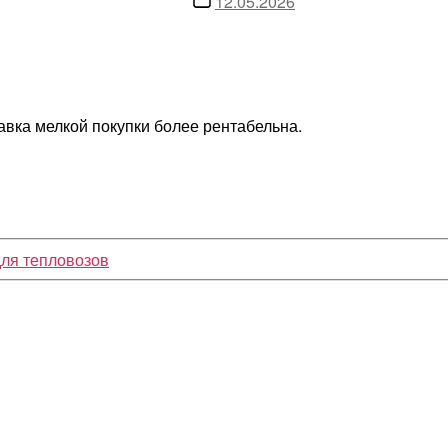
12.05.2026
записи
авка мелкой покупки более рентабельна.
для тепловозов