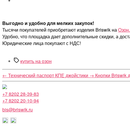
Выгодно и удобно для мелких закупок!
Тысячи покупателей приобретают изделия Briswik на
Озон.
Удобно, что площадка дает дополнительные скидки, а дост
Юридические лица покупают с НДС!
Метки
купить на озон
←
Технический паспорт КПЕ джойстики
→
Кнопки Briswik 
+7 8202 28-39-83
+7 8202 20-10-94
bis@briswik.ru