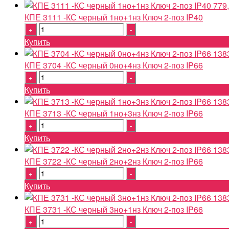
779
КПЕ 3111 -КС черный 1но+1нз Ключ 2-поз IP40
Quantity
Купить
138
КПЕ 3704 -КС черный 0но+4нз Ключ 2-поз IP66
Quantity
Купить
138
КПЕ 3713 -КС черный 1но+3нз Ключ 2-поз IP66
Quantity
Купить
138
КПЕ 3722 -КС черный 2но+2нз Ключ 2-поз IP66
Quantity
Купить
138
КПЕ 3731 -КС черный 3но+1нз Ключ 2-поз IP66
Quantity