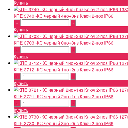
Купить
138
КПЕ 3740 -КС черный 4но+0нз Ключ 2-поз IP66
Quantity
Купить
127
КПЕ 3703 -КС черный 0но+3нз Ключ 2-поз IP66
Quantity
Купить
127
КПЕ 3712 -КС черный 1но+2нз Ключ 2-поз IP66
Quantity
Купить
127
КПЕ 3721 -КС черный 2но+1нз Ключ 2-поз IP66
Quantity
Купить
127
КПЕ 3730 -КС черный 3но+0нз Ключ 2-поз IP66