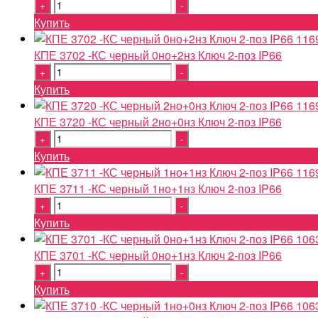
Quantity
Купить
116
КПЕ 3702 -КС черный 0но+2нз Ключ 2-поз IP66
Quantity
Купить
116
КПЕ 3720 -КС черный 2но+0нз Ключ 2-поз IP66
Quantity
Купить
116
КПЕ 3711 -КС черный 1но+1нз Ключ 2-поз IP66
Quantity
Купить
106
КПЕ 3701 -КС черный 0но+1нз Ключ 2-поз IP66
Quantity
Купить
106