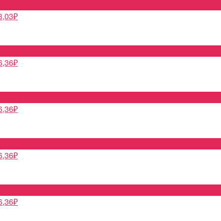
3,03
₽
6,36
₽
6,36
₽
6,36
₽
6,36
₽