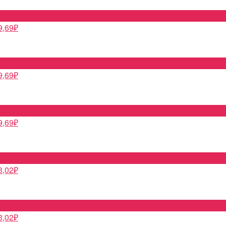
9,69
₽
9,69
₽
9,69
₽
3,02
₽
3,02
₽