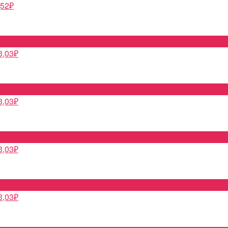
,52
₽
3,03
₽
3,03
₽
3,03
₽
3,03
₽